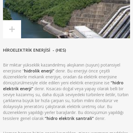
HİROELEKTRİK ENERJİSİ - (HES)
Bir miktar yükseklik kazandırılmış akışkanın (suyun) potansiyel
enerjisine “
hidrolik enerji”
denir. Bu enerjiyi önce çeşitli
düzeneklerle mekanik enerjiye, oradan da elektrik enerjisine
dönüştürülmesiyle elde edilen yeni elektrik enerjisine ise
“hidro
elektrik enerji”
denir. Kısacası doğal veya yapay olarak belli bir
seviye kazanmış su, daha düşük seviyedeki türbinlere iletilir, türbin
çarklarına büyük bir hızla çarpan su, türbin milini döndürür ve
dolayısıyla jeneratörü çalıştırarak elektrik üretmiş olur. Bu
düzeneklerin yapıldığı yerler barajlardır. Bu dönüşümün yapıldığı
tesislere genel olarak
“hidro elektrik santrali”
denir.