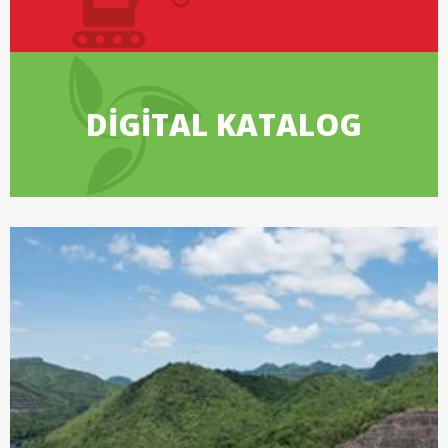
DİGİTAL KATALOG